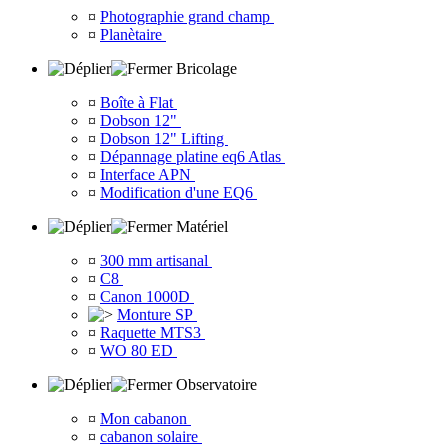
¤
Photographie grand champ
¤
Planètaire
Bricolage
¤
Boîte à Flat
¤
Dobson 12"
¤
Dobson 12" Lifting
¤
Dépannage platine eq6 Atlas
¤
Interface APN
¤
Modification d'une EQ6
Matériel
¤
300 mm artisanal
¤
C8
¤
Canon 1000D
Monture SP
¤
Raquette MTS3
¤
WO 80 ED
Observatoire
¤
Mon cabanon
¤
cabanon solaire