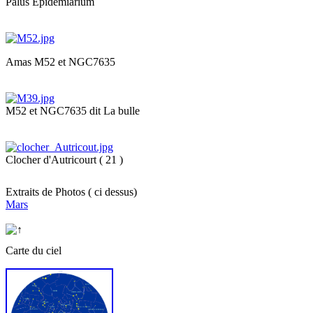
Palus Epidemiarium
Amas M52 et NGC7635
M52 et NGC7635 dit La bulle
Clocher d'Autricourt ( 21 )
Extraits de Photos ( ci dessus)
Mars
Carte du ciel