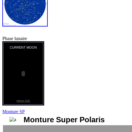
Phase lunaire
CURRENT MOON
moon info
Monture SP
Monture Super Polaris