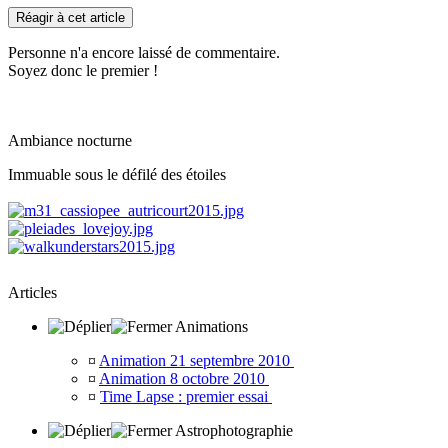
Réagir à cet article
Personne n'a encore laissé de commentaire.
Soyez donc le premier !
Ambiance nocturne
Immuable sous le défilé des étoiles
Articles
Animations
¤
Animation 21 septembre 2010
¤
Animation 8 octobre 2010
¤
Time Lapse : premier essai
Astrophotographie