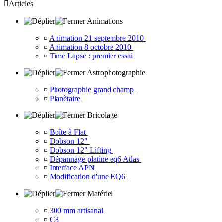

Articles
Animations
¤
Animation 21 septembre 2010
¤
Animation 8 octobre 2010
¤
Time Lapse : premier essai
Astrophotographie
¤
Photographie grand champ
¤
Planètaire
Bricolage
¤
Boîte à Flat
¤
Dobson 12"
¤
Dobson 12" Lifting
¤
Dépannage platine eq6 Atlas
¤
Interface APN
¤
Modification d'une EQ6
Matériel
¤
300 mm artisanal
¤
C8