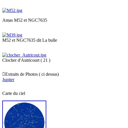
Amas M52 et NGC7635
M52 et NGC7635 dit La bulle
Clocher d'Autricourt ( 21 )

Extraits de Photos ( ci dessus)
Jupiter
Carte du ciel