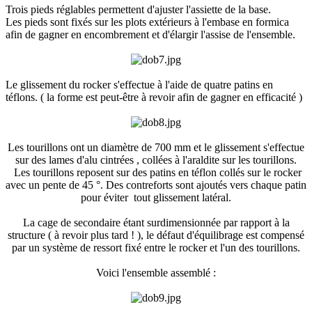
Trois pieds réglables permettent d'ajuster l'assiette de la base.
Les pieds sont fixés sur les plots extérieurs à l'embase en formica
afin de gagner en encombrement et d'élargir l'assise de l'ensemble.
Le glissement du rocker s'effectue à l'aide de quatre patins en
téflons. ( la forme est peut-être à revoir afin de gagner en efficacité )
Les tourillons ont un diamètre de 700 mm et le glissement s'effectue
sur des lames d'alu cintrées , collées à l'araldite sur les tourillons.
Les tourillons reposent sur des patins en téflon collés sur le rocker
avec un pente de 45 °. Des contreforts sont ajoutés vers chaque patin
pour éviter tout glissement latéral.
La cage de secondaire étant surdimensionnée par rapport à la
structure ( à revoir plus tard ! ), le défaut d'équilibrage est compensé
par un système de ressort fixé entre le rocker et l'un des tourillons.
Voici l'ensemble assemblé :