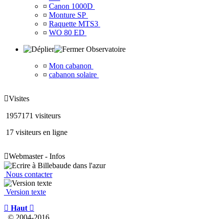
¤
Canon 1000D
¤
Monture SP
¤
Raquette MTS3
¤
WO 80 ED
Observatoire
¤
Mon cabanon
¤
cabanon solaire

Visites
1957171 visiteurs
17 visiteurs en ligne

Webmaster - Infos
Nous contacter
Version texte

Haut

© 2004-2016