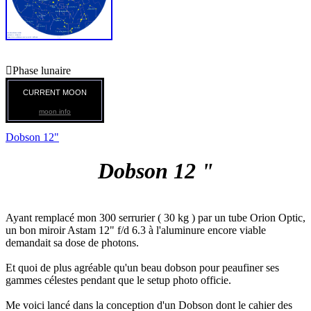

Phase lunaire
CURRENT MOON
moon info
Dobson 12"
Dobson 12 "
Ayant remplacé mon 300 serrurier ( 30 kg ) par un tube Orion Optic,
un bon miroir Astam 12" f/d 6.3 à l'aluminure encore viable
demandait sa dose de photons.
Et quoi de plus agréable qu'un beau dobson pour peaufiner ses
gammes célestes pendant que le setup photo officie.
Me voici lancé dans la conception d'un Dobson dont le cahier des