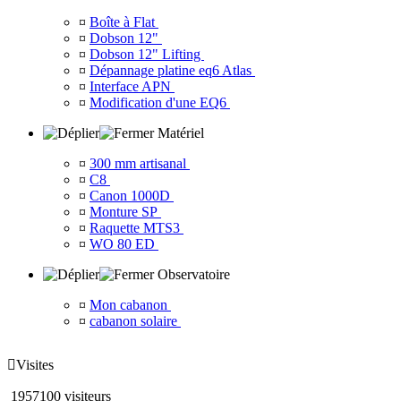
¤
Boîte à Flat
¤
Dobson 12"
¤
Dobson 12" Lifting
¤
Dépannage platine eq6 Atlas
¤
Interface APN
¤
Modification d'une EQ6
Matériel
¤
300 mm artisanal
¤
C8
¤
Canon 1000D
¤
Monture SP
¤
Raquette MTS3
¤
WO 80 ED
Observatoire
¤
Mon cabanon
¤
cabanon solaire

Visites
1957100 visiteurs