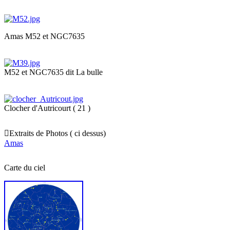
Amas M52 et NGC7635
M52 et NGC7635 dit La bulle
Clocher d'Autricourt ( 21 )

Extraits de Photos ( ci dessus)
Amas
Carte du ciel