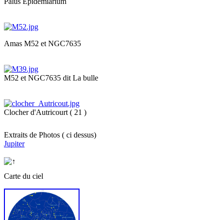
Palus Epidemiarium
Amas M52 et NGC7635
M52 et NGC7635 dit La bulle
Clocher d'Autricourt ( 21 )
Extraits de Photos ( ci dessus)
Jupiter
Carte du ciel