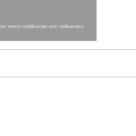
i coud&eacute; avec vis&eacute;e