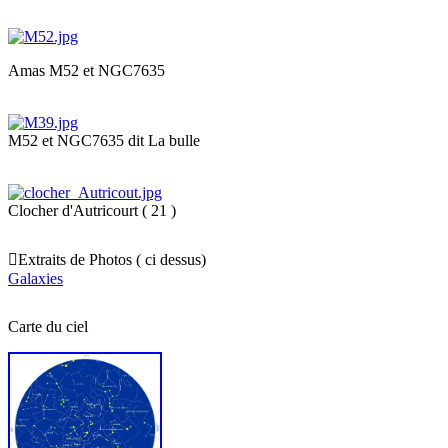
Amas M52 et NGC7635
M52 et NGC7635 dit La bulle
Clocher d'Autricourt ( 21 )

Extraits de Photos ( ci dessus)
Galaxies
Carte du ciel