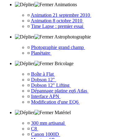
Animations
¤
Animation 21 septembre 2010
¤
Animation 8 octobre 2010
¤
Time Lapse : premier essai
Astrophotographie
¤
Photographie grand champ
¤
Planètaire
Bricolage
¤
Boîte à Flat
¤
Dobson 12"
¤
Dobson 12" Lifting
¤
Dépannage platine eq6 Atlas
¤
Interface APN
¤
Modification d'une EQ6
Matériel
¤
300 mm artisanal
¤
C8
¤
Canon 1000D