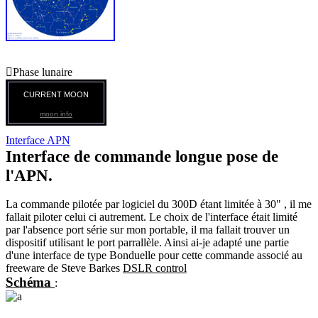

Phase lunaire
CURRENT MOON
moon info
Interface APN
Interface de commande longue pose de
l'APN.
La commande pilotée par logiciel du 300D étant limitée à 30" , il me
fallait piloter celui ci autrement. Le choix de l'interface était limité
par l'absence port série sur mon portable, il ma fallait trouver un
dispositif utilisant le port parrallèle. Ainsi ai-je adapté une partie
d'une interface de type Bonduelle pour cette commande associé au
freeware de Steve Barkes
DSLR control
Schéma
: