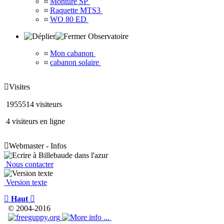
¤
Monture SP
¤
Raquette MTS3
¤
WO 80 ED
Observatoire
¤
Mon cabanon
¤
cabanon solaire

Visites
1955514 visiteurs
4 visiteurs en ligne

Webmaster - Infos
Nous contacter
Version texte

Haut

© 2004-2016